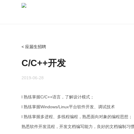
< 应届生招聘
C/C++开发
2019-06-28
l 熟练掌握C/C++语言，了解设计模式；
l 熟练掌握Windows/Linux平台软件开发、调试技术
l 熟练掌握多进程、多线程编程，熟悉面向对象的编程思想；
熟悉软件开发流程，开发文档编写能力，良好的文档编制习