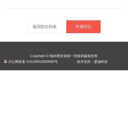
返回职位列表
申请职位
Copyright © 电科网安保留一切权利版权所有
川公网安备 51019002000906号
技术支持：
爱诚科技