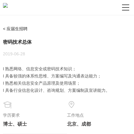
< 应届生招聘
密码技术总体
2019-06-28
l 熟悉网络、信息安全或密码技术知识；
l 具备较强的体系性思维、方案编写及沟通表达能力；
l 熟悉相关信息安全产品原理及使用场景；
l 具备行业信息化设计、咨询规划、方案编制及宣讲能力。
学历要求
工作地点
博士、硕士
北京、成都