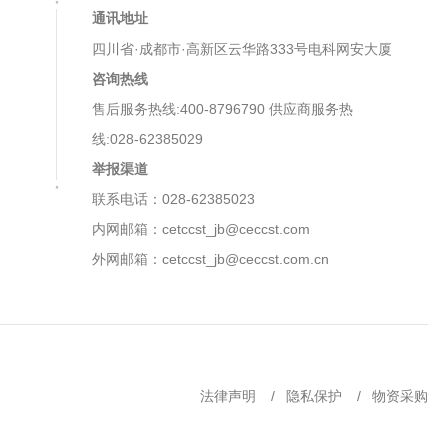
通讯地址
四川省·成都市·高新区云华路333号电科网安大厦
咨询热线
售后服务热线:400-8796790 供应商服务热
线:028-62385029
举报渠道
联系电话：028-62385023
内网邮箱：cetccst_jb@ceccst.com
外网邮箱：cetccst_jb@ceccst.com.cn
法律声明
隐私保护
物资采购