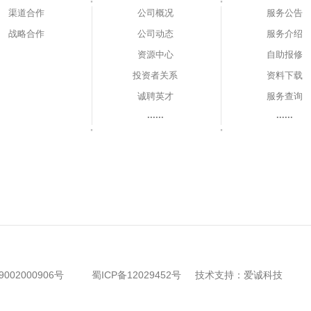
渠道合作
公司概况
服务公告
战略合作
公司动态
服务介绍
资源中心
自助报修
投资者关系
资料下载
诚聘英才
服务查询
······
······
002000906号
蜀ICP备12029452号
技术支持：
爱诚科技