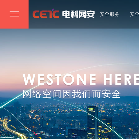
首页
安全服务
安
WESTONE HER
网络空间因我们而安全