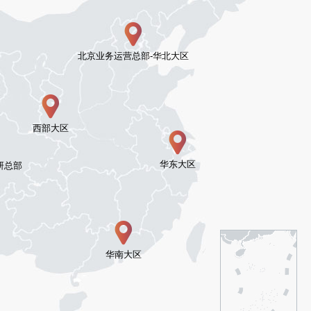
北京业务运营总部-华北大区
西部大区
华东大区
研总部
华南大区