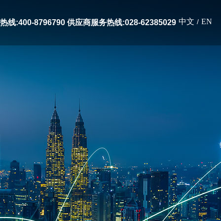
中文
EN
/
线:400-8796790 供应商服务热线:028-62385029