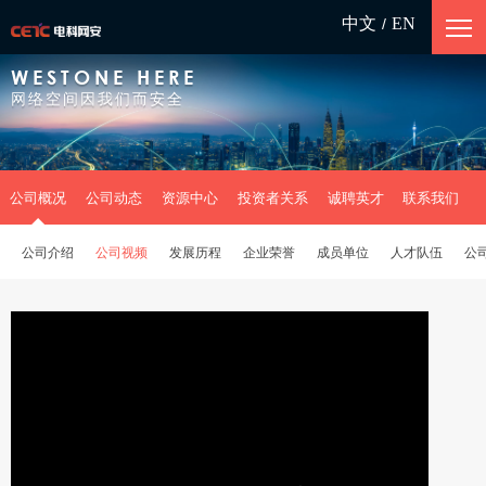
中文
EN
/
WESTONE HERE
网络空间因我们而安全
公司概况
公司动态
资源中心
投资者关系
诚聘英才
联系我们
公司介绍
公司视频
发展历程
企业荣誉
成员单位
人才队伍
公