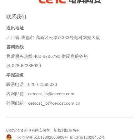
联系我们
通讯地址
四川省·成都市·高新区云华路333号电科网安大厦
咨询热线
售后服务热线:400-8796790 供应商服务热
线:028-62385029
举报渠道
联系电话：028-62385023
内网邮箱：cetccst_jb@ceccst.com
外网邮箱：cetccst_jb@ceccst.com.cn
Copyright © 电科网安保留一切权利版权所有
川公网安备 51019002000906号
蜀ICP备12029452号