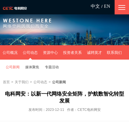
中文
EN
/
WESTONE HERE
网络空间因我们而安全
公司概况
公司动态
资源中心
投资者关系
诚聘英才
联系我们
公司新闻
媒体聚焦
专题活动
首页
>
关于我们
>
公司动态
>
公司新闻
电科网安：以新一代网络安全矩阵，护航数智化转型
发展
发布时间：2023-12-11
作者：CETC电科网安