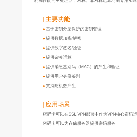
耗高性能的主处理器，对称、非对称运算均由专用加速
| 主要功能
基于密钥分层保护的密钥管理
●
提供数据加密/解密
●
提供数字签名/验证
●
提供杂凑运算
●
提供消息鉴别码（MAC）的产生和验证
●
提供用户身份鉴别
●
支持随机数产生
●
| 应用场景
密码卡可以在SSL VPN部署中作为VPN核心密码
密码卡可以为存储服务器提供密码服务