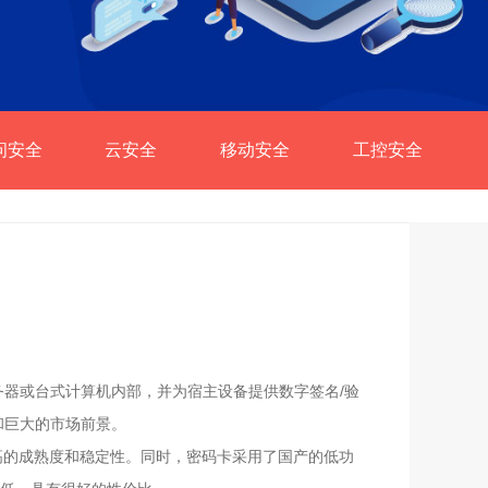
问安全
云安全
移动安全
工控安全
服务器或台式计算机内部，并为宿主设备提供数字签名/验
和巨大的市场前景。
很高的成熟度和稳定性。同时，密码卡采用了国产的低功