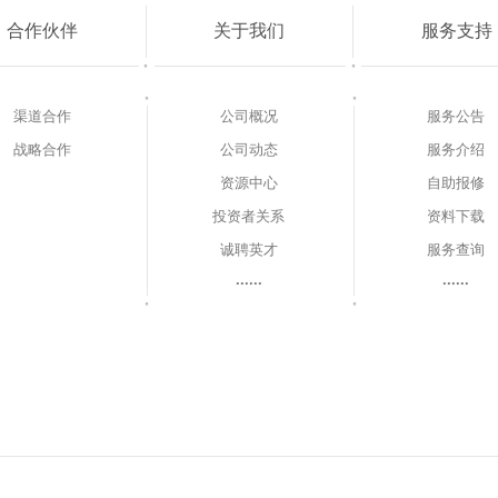
合作伙伴
关于我们
服务支持
渠道合作
公司概况
服务公告
战略合作
公司动态
服务介绍
资源中心
自助报修
投资者关系
资料下载
诚聘英才
服务查询
······
······