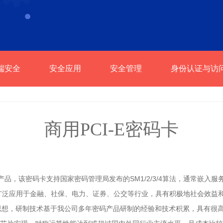
端安全
安全应用
安全管理
身份认证与访
行业应用
商用PCI-E密码卡
产品，该密码卡支持国家密码管理局发布的SM1/2/3/4算法，通常嵌入
广泛应用于金融、社保、电力、证券、公交等行业，具有积极地社会效益
流设计思想，研制技术基于我公司多年密码产品研制的经验和技术积累，具有