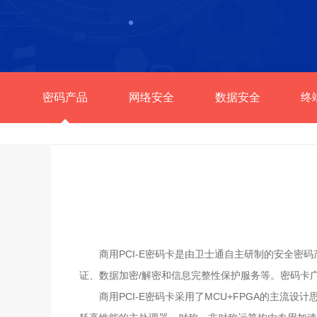
密码产品
网络安全
数据安全
终
商用PCI-E密码卡是由卫士通自主研制的安全密码
证、数据加密/解密和信息完整性保护服务等。密码卡
商用PCI-E密码卡采用了MCU+FPGA的主