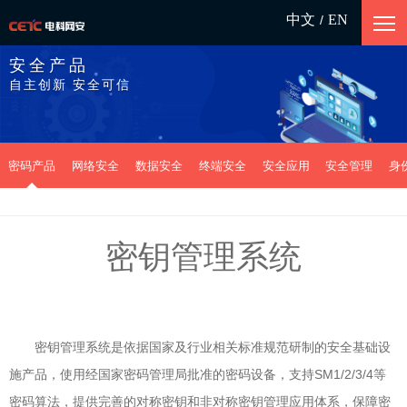
中文
EN
/
安全产品
自主创新 安全可信
密码产品
网络安全
数据安全
终端安全
安全应用
安全管理
身
密钥管理系统
密钥管理系统是依据国家及行业相关标准规范研制的安全基础设
施产品，使用经国家密码管理局批准的密码设备，支持SM1/2/3/4等
密码算法，提供完善的对称密钥和非对称密钥管理应用体系，保障密