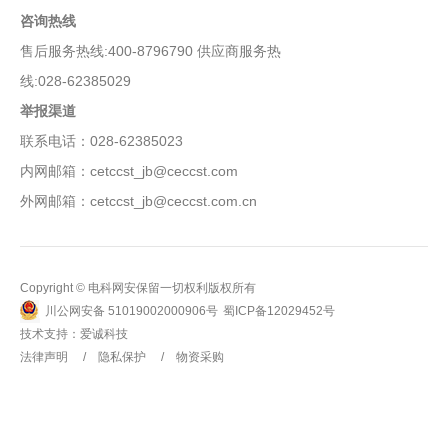
咨询热线
售后服务热线:400-8796790 供应商服务热
线:028-62385029
举报渠道
联系电话：028-62385023
内网邮箱：cetccst_jb@ceccst.com
外网邮箱：cetccst_jb@ceccst.com.cn
Copyright © 电科网安保留一切权利版权所有
川公网安备 51019002000906号
蜀ICP备12029452号
技术支持：
爱诚科技
法律声明
隐私保护
物资采购