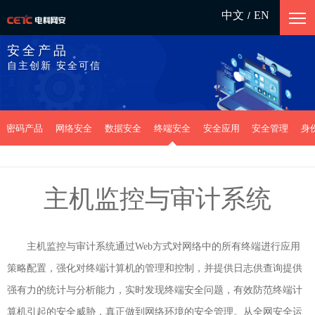
中文
EN
/
安全产品
自主创新 安全可信
密码产品
网络安全
数据安全
终端安全
安全应用
安全管理
身
主机监控与审计系统
主机监控与审计系统通过Web方式对网络中的所有终端进行应用
策略配置，强化对终端计算机的管理和控制，并提供日志供查询提供
强有力的统计与分析能力，实时发现终端安全问题，有效防范终端计
算机引起的安全威胁，真正做到网络环境的安全管理。从全网安全运